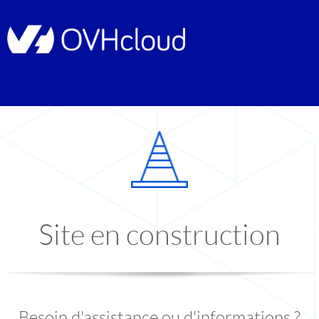
Site en construction
Besoin d'assistance ou d'informations ?